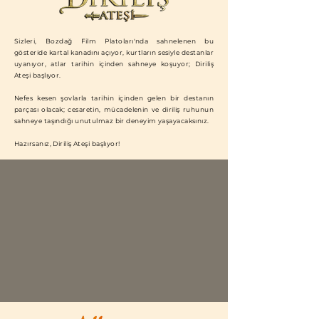
Sizleri, Bozdağ Film Platoları'nda sahnelenen
bu
gösteride kartal kanadını açıyor, kurtların sesiyle destanlar
uyanıyor, atlar tarihin içinden sahneye koşuyor; Diriliş
Ateşi başlıyor.
Nefes kesen şovlarla tarihin içinden gelen bir destanın
parçası olacak; cesaretin, mücadelenin ve diriliş ruhunun
sahneye taşındığı unutulmaz bir deneyim yaşayacaksınız.
Hazırsanız, Diriliş Ateşi başlıyor!