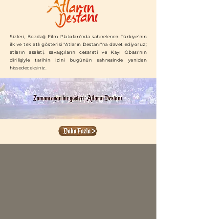
Sizleri, Bozdağ Film Platoları'nda sahnelenen Türkiye'nin
ilk ve tek atlı gösterisi "Atların Destanı"na davet ediyoruz;
atların asaleti, savaşçıların cesareti ve Kayı Obası'nın
dirilişiyle tarihin izini bugünün sahnesinde yeniden
hissedeceksiniz.