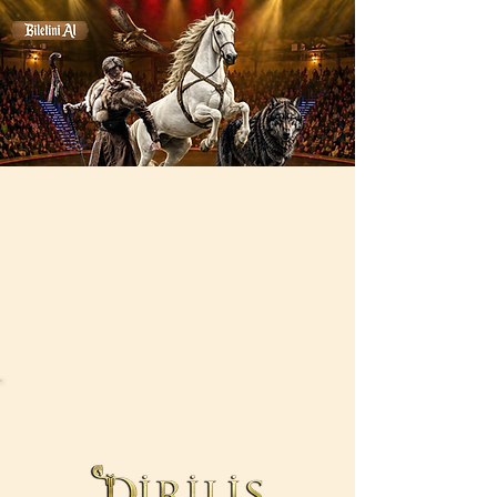
ANA SAYFA
BİLET AL
GÖSTERİ
İLETİŞİM