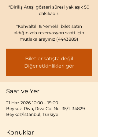
*Diriliş Ateşi gösteri süresi yaklaşık 50
dakikadır.
*Kahvaltılı & Yemekli bilet satın
aldığınızda rezervasyon saati için
mutlaka arayınız (4443889)
Biletler satışta değil
Diğer etkinlikleri gör
Saat ve Yer
21 Haz 2026 10:00 – 19:00
Beykoz, Riva, Riva Cd. No: 35/1, 34829
Beykoz/İstanbul, Türkiye
Konuklar