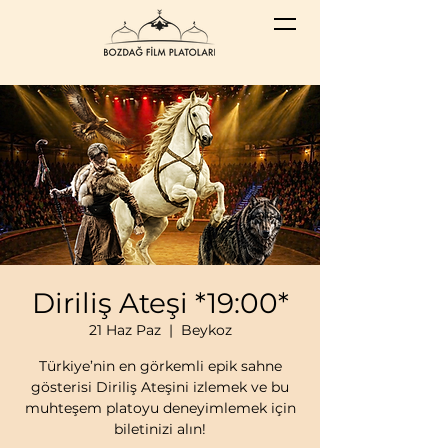
Diriliş Ateşi *19:00*
21 Haz Paz
  |  
Beykoz
Türkiye’nin en görkemli epik sahne
gösterisi Diriliş Ateşini izlemek ve bu
muhteşem platoyu deneyimlemek için
biletinizi alın!