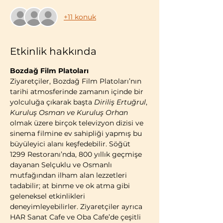
+11 konuk
Etkinlik hakkında
Bozdağ Film Platoları
Ziyaretçiler, Bozdağ Film Platoları’nın 
tarihi atmosferinde zamanın içinde bir 
yolculuğa çıkarak başta 
Diriliş Ertuğrul
, 
Kuruluş Osman ve Kuruluş Orhan 
olmak üzere birçok televizyon dizisi ve 
sinema filmine ev sahipliği yapmış bu 
büyüleyici alanı keşfedebilir. Söğüt 
1299 Restoranı’nda, 800 yıllık geçmişe 
dayanan Selçuklu ve Osmanlı 
mutfağından ilham alan lezzetleri 
tadabilir; at binme ve ok atma gibi 
geleneksel etkinlikleri 
deneyimleyebilirler. Ziyaretçiler ayrıca 
HAR Sanat Cafe ve Oba Cafe’de çeşitli 