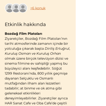
+6 konuk
Etkinlik hakkında
Bozdağ Film Platoları
Ziyaretçiler, Bozdağ Film Platoları’nın 
tarihi atmosferinde zamanın içinde bir 
yolculuğa çıkarak başta 
Diriliş Ertuğrul
, 
Kuruluş Osman ve Kuruluş Orhan 
olmak üzere birçok televizyon dizisi ve 
sinema filmine ev sahipliği yapmış bu 
büyüleyici alanı keşfedebilir. Söğüt 
1299 Restoranı’nda, 800 yıllık geçmişe 
dayanan Selçuklu ve Osmanlı 
mutfağından ilham alan lezzetleri 
tadabilir; at binme ve ok atma gibi 
geleneksel etkinlikleri 
deneyimleyebilirler. Ziyaretçiler ayrıca 
HAR Sanat Cafe ve Oba Cafe’de çeşitli 