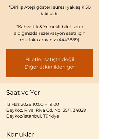
*Diriliş Ateşi gösteri süresi yaklaşık 50
dakikadır.
*Kahvaltılı & Yemekli bilet satın
aldığınızda rezervasyon saati için
mutlaka arayınız (4443889)
Biletler satışta değil
Diğer etkinlikleri gör
Saat ve Yer
13 Haz 2026 10:00 – 19:00
Beykoz, Riva, Riva Cd. No: 35/1, 34829
Beykoz/İstanbul, Türkiye
Konuklar