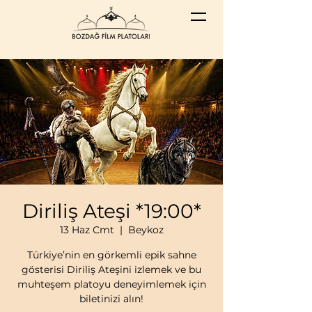
Diriliş Ateşi *19:00*
13 Haz Cmt
  |  
Beykoz
Türkiye’nin en görkemli epik sahne
gösterisi Diriliş Ateşini izlemek ve bu
muhteşem platoyu deneyimlemek için
biletinizi alın!