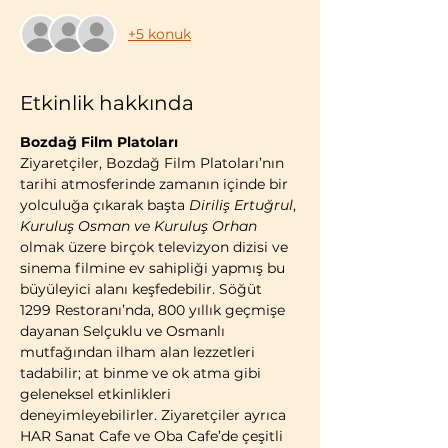
+5 konuk
Etkinlik hakkında
Bozdağ Film Platoları
Ziyaretçiler, Bozdağ Film Platoları’nın 
tarihi atmosferinde zamanın içinde bir 
yolculuğa çıkarak başta 
Diriliş Ertuğrul
, 
Kuruluş Osman ve Kuruluş Orhan 
olmak üzere birçok televizyon dizisi ve 
sinema filmine ev sahipliği yapmış bu 
büyüleyici alanı keşfedebilir. Söğüt 
1299 Restoranı’nda, 800 yıllık geçmişe 
dayanan Selçuklu ve Osmanlı 
mutfağından ilham alan lezzetleri 
tadabilir; at binme ve ok atma gibi 
geleneksel etkinlikleri 
deneyimleyebilirler. Ziyaretçiler ayrıca 
HAR Sanat Cafe ve Oba Cafe’de çeşitli 