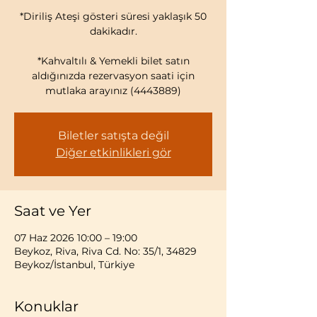
*Diriliş Ateşi gösteri süresi yaklaşık 50
dakikadır.
*Kahvaltılı & Yemekli bilet satın
aldığınızda rezervasyon saati için
mutlaka arayınız (4443889)
Biletler satışta değil
Diğer etkinlikleri gör
Saat ve Yer
07 Haz 2026 10:00 – 19:00
Beykoz, Riva, Riva Cd. No: 35/1, 34829
Beykoz/İstanbul, Türkiye
Konuklar