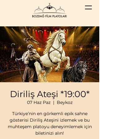
Diriliş Ateşi *19:00*
07 Haz Paz
  |  
Beykoz
Türkiye’nin en görkemli epik sahne
gösterisi Diriliş Ateşini izlemek ve bu
muhteşem platoyu deneyimlemek için
biletinizi alın!