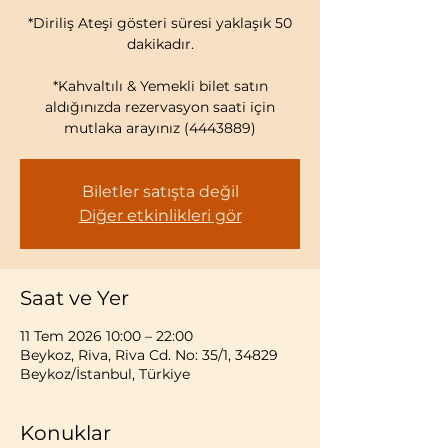
*Diriliş Ateşi gösteri süresi yaklaşık 50
dakikadır.
*Kahvaltılı & Yemekli bilet satın
aldığınızda rezervasyon saati için
mutlaka arayınız (4443889)
Biletler satışta değil
Diğer etkinlikleri gör
Saat ve Yer
11 Tem 2026 10:00 – 22:00
Beykoz, Riva, Riva Cd. No: 35/1, 34829
Beykoz/İstanbul, Türkiye
Konuklar