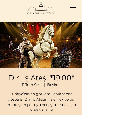
Diriliş Ateşi *19:00*
11 Tem Cmt
  |  
Beykoz
Türkiye’nin en görkemli epik sahne
gösterisi Diriliş Ateşini izlemek ve bu
muhteşem platoyu deneyimlemek için
biletinizi alın!