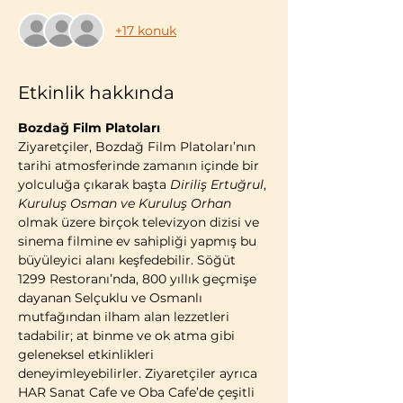
+17 konuk
Etkinlik hakkında
Bozdağ Film Platoları
Ziyaretçiler, Bozdağ Film Platoları’nın 
tarihi atmosferinde zamanın içinde bir 
yolculuğa çıkarak başta 
Diriliş Ertuğrul
, 
Kuruluş Osman ve Kuruluş Orhan 
olmak üzere birçok televizyon dizisi ve 
sinema filmine ev sahipliği yapmış bu 
büyüleyici alanı keşfedebilir. Söğüt 
1299 Restoranı’nda, 800 yıllık geçmişe 
dayanan Selçuklu ve Osmanlı 
mutfağından ilham alan lezzetleri 
tadabilir; at binme ve ok atma gibi 
geleneksel etkinlikleri 
deneyimleyebilirler. Ziyaretçiler ayrıca 
HAR Sanat Cafe ve Oba Cafe’de çeşitli 