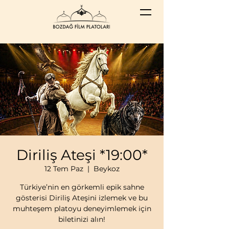
Diriliş Ateşi *19:00*
12 Tem Paz
  |  
Beykoz
Türkiye’nin en görkemli epik sahne
gösterisi Diriliş Ateşini izlemek ve bu
muhteşem platoyu deneyimlemek için
biletinizi alın!