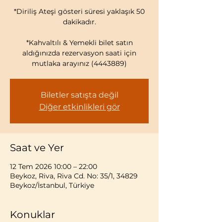
*Diriliş Ateşi gösteri süresi yaklaşık 50
dakikadır.
*Kahvaltılı & Yemekli bilet satın
aldığınızda rezervasyon saati için
mutlaka arayınız (4443889)
Biletler satışta değil
Diğer etkinlikleri gör
Saat ve Yer
12 Tem 2026 10:00 – 22:00
Beykoz, Riva, Riva Cd. No: 35/1, 34829
Beykoz/İstanbul, Türkiye
Konuklar