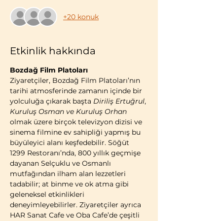
+20 konuk
Etkinlik hakkında
Bozdağ Film Platoları
Ziyaretçiler, Bozdağ Film Platoları’nın 
tarihi atmosferinde zamanın içinde bir 
yolculuğa çıkarak başta 
Diriliş Ertuğrul
, 
Kuruluş Osman ve Kuruluş Orhan 
olmak üzere birçok televizyon dizisi ve 
sinema filmine ev sahipliği yapmış bu 
büyüleyici alanı keşfedebilir. Söğüt 
1299 Restoranı’nda, 800 yıllık geçmişe 
dayanan Selçuklu ve Osmanlı 
mutfağından ilham alan lezzetleri 
tadabilir; at binme ve ok atma gibi 
geleneksel etkinlikleri 
deneyimleyebilirler. Ziyaretçiler ayrıca 
HAR Sanat Cafe ve Oba Cafe’de çeşitli 