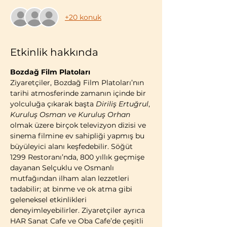
+20 konuk
Etkinlik hakkında
Bozdağ Film Platoları
Ziyaretçiler, Bozdağ Film Platoları’nın 
tarihi atmosferinde zamanın içinde bir 
yolculuğa çıkarak başta 
Diriliş Ertuğrul
, 
Kuruluş Osman ve Kuruluş Orhan 
olmak üzere birçok televizyon dizisi ve 
sinema filmine ev sahipliği yapmış bu 
büyüleyici alanı keşfedebilir. Söğüt 
1299 Restoranı’nda, 800 yıllık geçmişe 
dayanan Selçuklu ve Osmanlı 
mutfağından ilham alan lezzetleri 
tadabilir; at binme ve ok atma gibi 
geleneksel etkinlikleri 
deneyimleyebilirler. Ziyaretçiler ayrıca 
HAR Sanat Cafe ve Oba Cafe’de çeşitli 