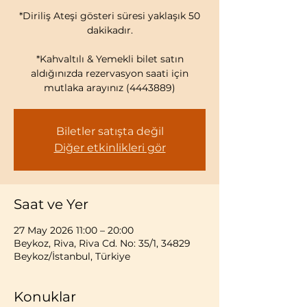
*Diriliş Ateşi gösteri süresi yaklaşık 50
dakikadır.
*Kahvaltılı & Yemekli bilet satın
aldığınızda rezervasyon saati için
mutlaka arayınız (4443889)
Biletler satışta değil
Diğer etkinlikleri gör
Saat ve Yer
27 May 2026 11:00 – 20:00
Beykoz, Riva, Riva Cd. No: 35/1, 34829
Beykoz/İstanbul, Türkiye
Konuklar