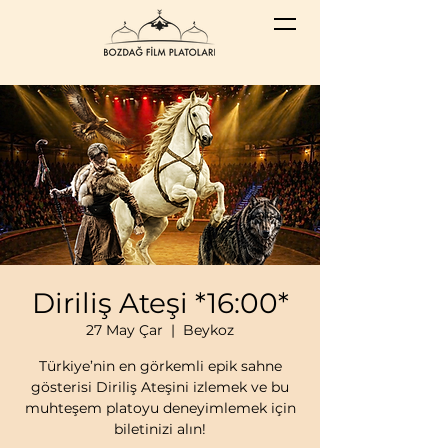
Diriliş Ateşi *16:00*
27 May Çar
  |  
Beykoz
Türkiye’nin en görkemli epik sahne
gösterisi Diriliş Ateşini izlemek ve bu
muhteşem platoyu deneyimlemek için
biletinizi alın!