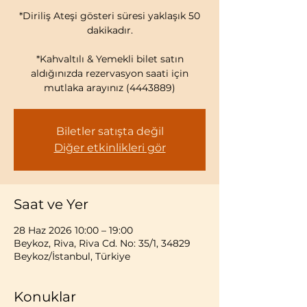
*Diriliş Ateşi gösteri süresi yaklaşık 50
dakikadır.
*Kahvaltılı & Yemekli bilet satın
aldığınızda rezervasyon saati için
mutlaka arayınız (4443889)
Biletler satışta değil
Diğer etkinlikleri gör
Saat ve Yer
28 Haz 2026 10:00 – 19:00
Beykoz, Riva, Riva Cd. No: 35/1, 34829
Beykoz/İstanbul, Türkiye
Konuklar