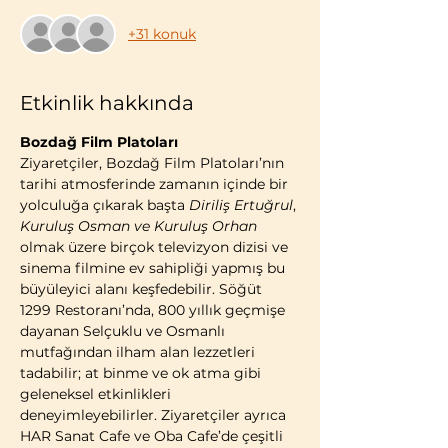
+31 konuk
Etkinlik hakkında
Bozdağ Film Platoları
Ziyaretçiler, Bozdağ Film Platoları’nın 
tarihi atmosferinde zamanın içinde bir 
yolculuğa çıkarak başta 
Diriliş Ertuğrul
, 
Kuruluş Osman ve Kuruluş Orhan 
olmak üzere birçok televizyon dizisi ve 
sinema filmine ev sahipliği yapmış bu 
büyüleyici alanı keşfedebilir. Söğüt 
1299 Restoranı’nda, 800 yıllık geçmişe 
dayanan Selçuklu ve Osmanlı 
mutfağından ilham alan lezzetleri 
tadabilir; at binme ve ok atma gibi 
geleneksel etkinlikleri 
deneyimleyebilirler. Ziyaretçiler ayrıca 
HAR Sanat Cafe ve Oba Cafe’de çeşitli 