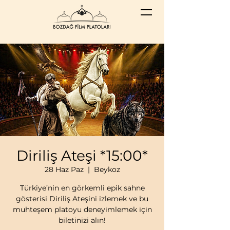
Diriliş Ateşi *15:00*
28 Haz Paz
  |  
Beykoz
Türkiye’nin en görkemli epik sahne
gösterisi Diriliş Ateşini izlemek ve bu
muhteşem platoyu deneyimlemek için
biletinizi alın!