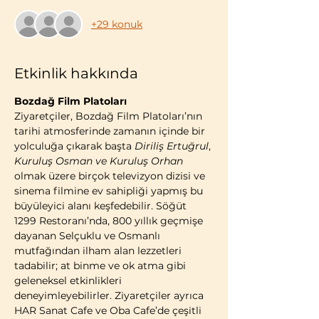
+29 konuk
Etkinlik hakkında
Bozdağ Film Platoları
Ziyaretçiler, Bozdağ Film Platoları’nın 
tarihi atmosferinde zamanın içinde bir 
yolculuğa çıkarak başta 
Diriliş Ertuğrul
, 
Kuruluş Osman ve Kuruluş Orhan 
olmak üzere birçok televizyon dizisi ve 
sinema filmine ev sahipliği yapmış bu 
büyüleyici alanı keşfedebilir. Söğüt 
1299 Restoranı’nda, 800 yıllık geçmişe 
dayanan Selçuklu ve Osmanlı 
mutfağından ilham alan lezzetleri 
tadabilir; at binme ve ok atma gibi 
geleneksel etkinlikleri 
deneyimleyebilirler. Ziyaretçiler ayrıca 
HAR Sanat Cafe ve Oba Cafe’de çeşitli 