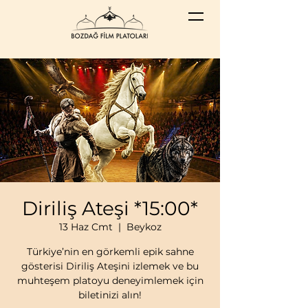
Diriliş Ateşi *15:00*
13 Haz Cmt
  |  
Beykoz
Türkiye’nin en görkemli epik sahne
gösterisi Diriliş Ateşini izlemek ve bu
muhteşem platoyu deneyimlemek için
biletinizi alın!