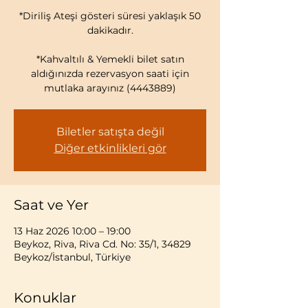
*Diriliş Ateşi gösteri süresi yaklaşık 50
dakikadır.
*Kahvaltılı & Yemekli bilet satın
aldığınızda rezervasyon saati için
mutlaka arayınız (4443889)
Biletler satışta değil
Diğer etkinlikleri gör
Saat ve Yer
13 Haz 2026 10:00 – 19:00
Beykoz, Riva, Riva Cd. No: 35/1, 34829
Beykoz/İstanbul, Türkiye
Konuklar