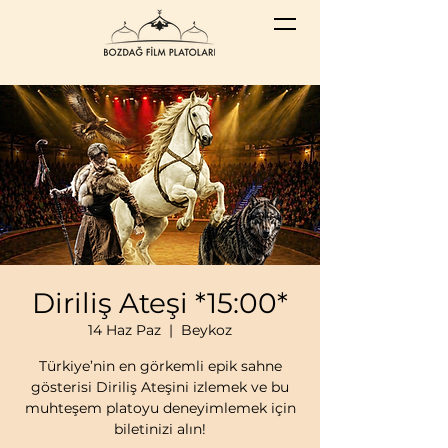
Diriliş Ateşi *15:00*
14 Haz Paz
  |  
Beykoz
Türkiye’nin en görkemli epik sahne
gösterisi Diriliş Ateşini izlemek ve bu
muhteşem platoyu deneyimlemek için
biletinizi alın!