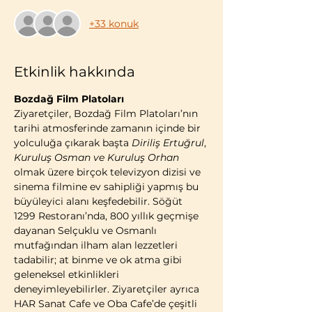
+33 konuk
Etkinlik hakkında
Bozdağ Film Platoları
Ziyaretçiler, Bozdağ Film Platoları’nın 
tarihi atmosferinde zamanın içinde bir 
yolculuğa çıkarak başta 
Diriliş Ertuğrul
, 
Kuruluş Osman ve Kuruluş Orhan 
olmak üzere birçok televizyon dizisi ve 
sinema filmine ev sahipliği yapmış bu 
büyüleyici alanı keşfedebilir. Söğüt 
1299 Restoranı’nda, 800 yıllık geçmişe 
dayanan Selçuklu ve Osmanlı 
mutfağından ilham alan lezzetleri 
tadabilir; at binme ve ok atma gibi 
geleneksel etkinlikleri 
deneyimleyebilirler. Ziyaretçiler ayrıca 
HAR Sanat Cafe ve Oba Cafe’de çeşitli 