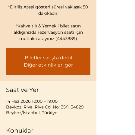
*Diriliş Ateşi gösteri süresi yaklaşık 50
dakikadır.
*Kahvaltılı & Yemekli bilet satın
aldığınızda rezervasyon saati için
mutlaka arayınız (4443889)
Biletler satışta değil
Diğer etkinlikleri gör
Saat ve Yer
14 Haz 2026 10:00 – 19:00
Beykoz, Riva, Riva Cd. No: 35/1, 34829
Beykoz/İstanbul, Türkiye
Konuklar