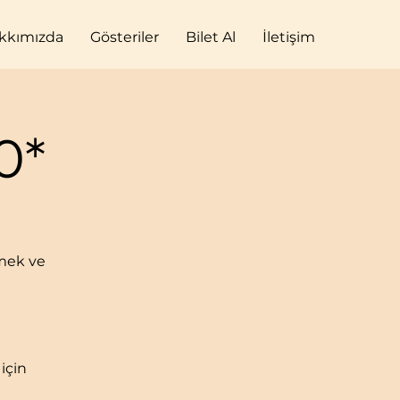
kkımızda
Gösteriler
Bilet Al
İletişim
0*
emek ve
için