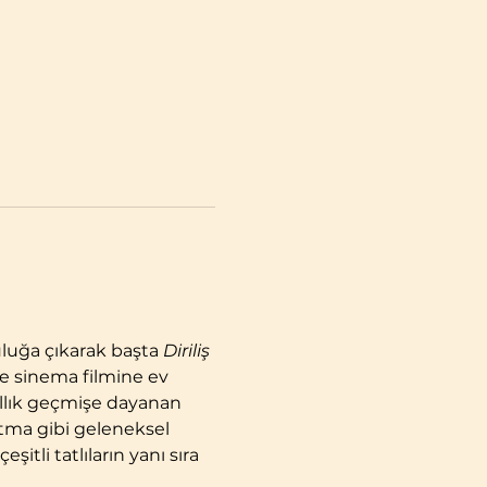
uluğa çıkarak başta 
Diriliş 
ve sinema filmine ev 
ıllık geçmişe dayanan 
atma gibi geleneksel 
itli tatlıların yanı sıra 