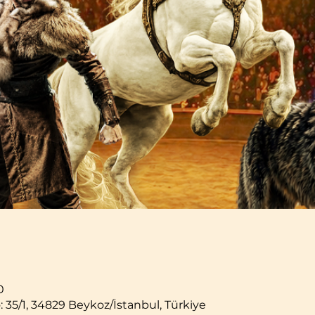
0
: 35/1, 34829 Beykoz/İstanbul, Türkiye