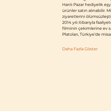
Hanlı Pazar hediyelik eş
ürünler satın alınabilir.
ziyaretlerini ölümsüzleşt
2014 yılı itibarıyla faal
filminin çekimlerine ev sa
Platoları, Türkiye’de misaf
Daha Fazla Göster