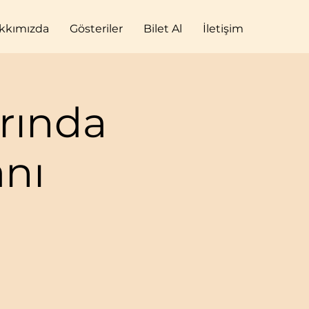
kkımızda
Gösteriler
Bilet Al
İletişim
rında
nı