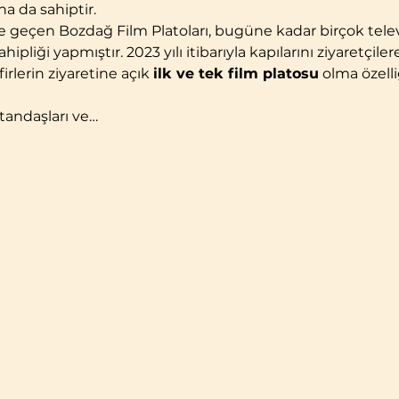
a da sahiptir.
iyete geçen Bozdağ Film Platoları, bugüne kadar birçok tele
hipliği yapmıştır. 2023 yılı itibarıyla kapılarını ziyaretçil
irlerin ziyaretine açık 
ilk ve tek film platosu
 olma özelli
tandaşları ve…