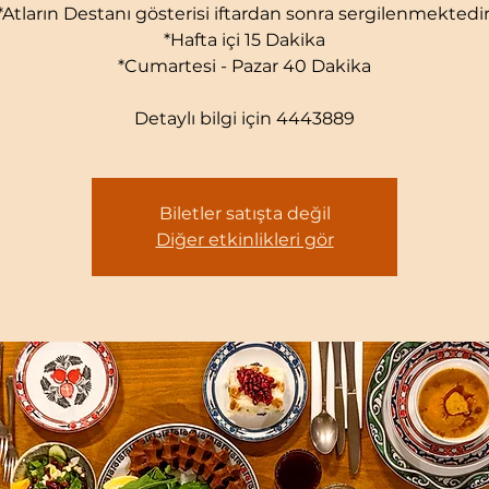
*Atların Destanı gösterisi iftardan sonra sergilenmektedir
*Hafta içi 15 Dakika
*Cumartesi - Pazar 40 Dakika
Detaylı bilgi için 4443889
Biletler satışta değil
Diğer etkinlikleri gör