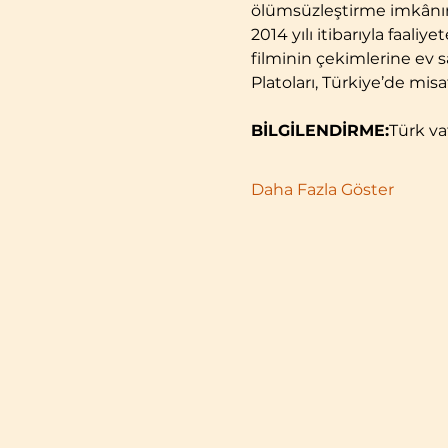
ölümsüzleştirme imkânın
2014 yılı itibarıyla faal
filminin çekimlerine ev sa
Platoları, Türkiye’de misaf
BİLGİLENDİRME:
Türk va
Daha Fazla Göster