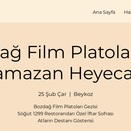
Ana Sayfa
Ha
ağ Film Platola
amazan Heyeca
25 Şub Çar
  |  
Beykoz
Bozdağ Film Platoları Gezisi
Söğüt 1299 Restorandan Özel İftar Sofrası
Atların Destanı Gösterisi