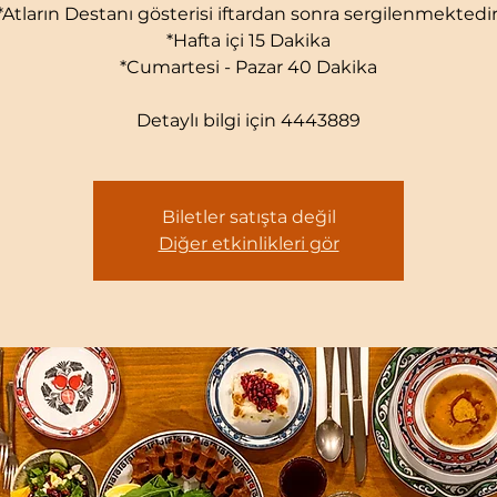
*Atların Destanı gösterisi iftardan sonra sergilenmektedir
*Hafta içi 15 Dakika
*Cumartesi - Pazar 40 Dakika
Detaylı bilgi için 4443889
Biletler satışta değil
Diğer etkinlikleri gör