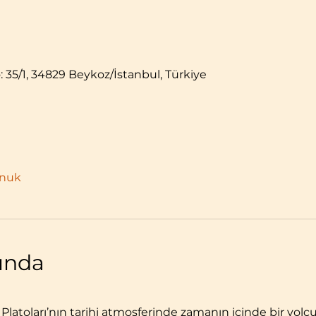
: 35/1, 34829 Beykoz/İstanbul, Türkiye
onuk
kında
 Platoları’nın tarihi atmosferinde zamanın içinde bir yolc