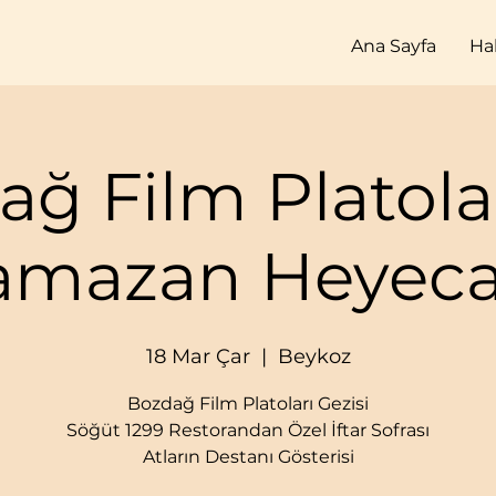
Ana Sayfa
Ha
ağ Film Platola
amazan Heyeca
18 Mar Çar
  |  
Beykoz
Bozdağ Film Platoları Gezisi
Söğüt 1299 Restorandan Özel İftar Sofrası
Atların Destanı Gösterisi