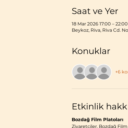
Saat ve Yer
18 Mar 2026 17:00 – 22:00
Beykoz, Riva, Riva Cd. No
Konuklar
+6 k
Etkinlik hak
Bozdağ Film Platoları
Ziyaretçiler, Bozdağ Film