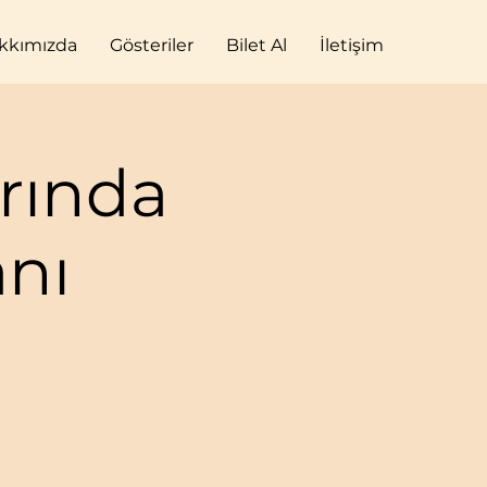
kkımızda
Gösteriler
Bilet Al
İletişim
rında
nı