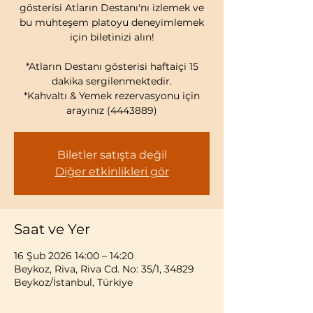
gösterisi Atların Destanı'nı izlemek ve
bu muhteşem platoyu deneyimlemek
için biletinizi alın!
*Atların Destanı gösterisi haftaiçi 15
dakika sergilenmektedir.
*Kahvaltı & Yemek rezervasyonu için
arayınız (4443889)
Biletler satışta değil
Diğer etkinlikleri gör
Saat ve Yer
16 Şub 2026 14:00 – 14:20
Beykoz, Riva, Riva Cd. No: 35/1, 34829
Beykoz/İstanbul, Türkiye