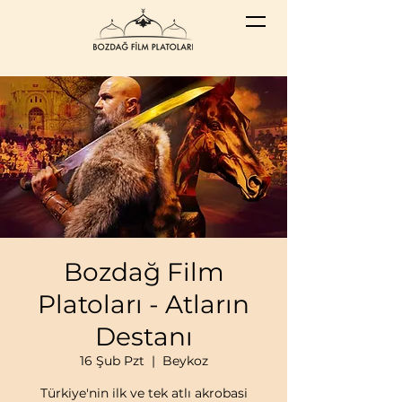
Bozdağ Film
Platoları - Atların
Destanı
16 Şub Pzt
  |  
Beykoz
Türkiye'nin ilk ve tek atlı akrobasi