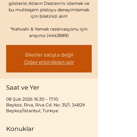
gösterisi Atların Destanı'nı izlemek ve
bu muhteşem platoyu deneyimlemek
için biletinizi alın!
*Kahvaltı & Yemek rezervasyonu için
arayınız (4443889)
Biletler satışta değil
Diğer etkinlikleri gör
Saat ve Yer
08 Şub 2026 16:30 – 17:10
Beykoz, Riva, Riva Cd. No: 35/1, 34829
Beykoz/İstanbul, Türkiye
Konuklar