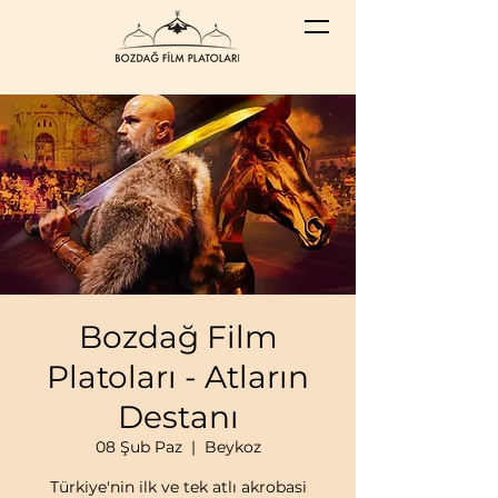
Bozdağ Film
Platoları - Atların
Destanı
08 Şub Paz
  |  
Beykoz
Türkiye'nin ilk ve tek atlı akrobasi