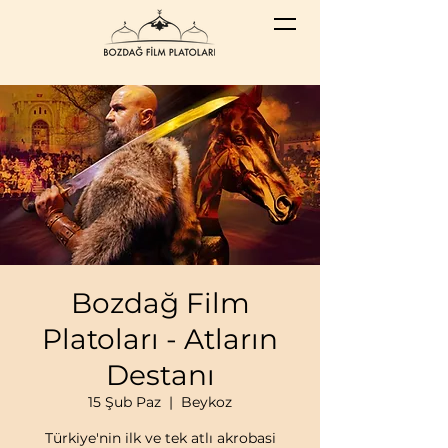
Bozdağ Film
Platoları - Atların
Destanı
15 Şub Paz
  |  
Beykoz
Türkiye'nin ilk ve tek atlı akrobasi