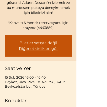
gösterisi Atların Destanı'nı izlemek ve
bu muhteşem platoyu deneyimlemek
için biletinizi alın!
*Kahvaltı & Yemek rezervasyonu için
arayınız (4443889)
Biletler satışta değil
Diğer etkinlikleri gör
Saat ve Yer
15 Şub 2026 16:00 – 16:40
Beykoz, Riva, Riva Cd. No: 35/1, 34829
Beykoz/İstanbul, Türkiye
Konuklar