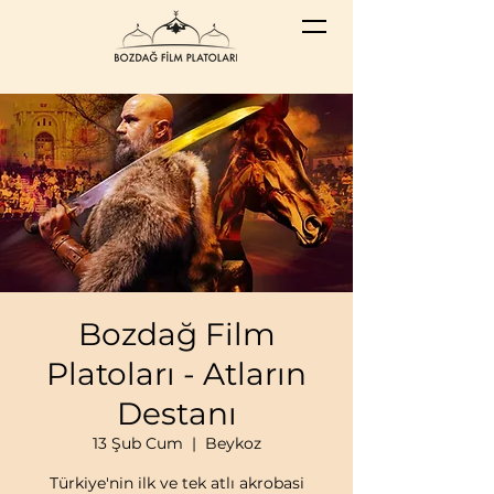
Bozdağ Film
Platoları - Atların
Destanı
13 Şub Cum
  |  
Beykoz
Türkiye'nin ilk ve tek atlı akrobasi