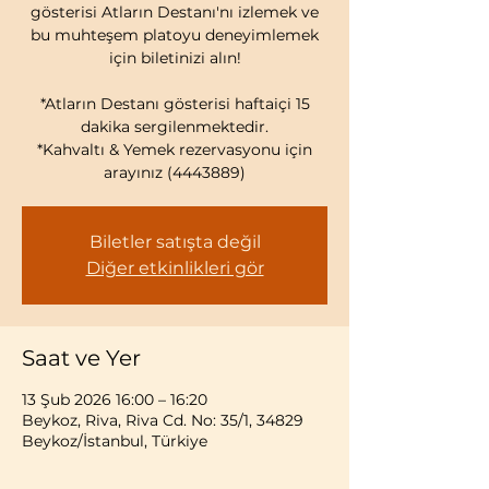
gösterisi Atların Destanı'nı izlemek ve
bu muhteşem platoyu deneyimlemek
için biletinizi alın!
*Atların Destanı gösterisi haftaiçi 15
dakika sergilenmektedir.
*Kahvaltı & Yemek rezervasyonu için
arayınız (4443889)
Biletler satışta değil
Diğer etkinlikleri gör
Saat ve Yer
13 Şub 2026 16:00 – 16:20
Beykoz, Riva, Riva Cd. No: 35/1, 34829
Beykoz/İstanbul, Türkiye