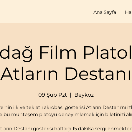
Ana Sayfa
Ha
dağ Film Platola
Atların Destanı
09 Şub Pzt
  |  
Beykoz
e'nin ilk ve tek atlı akrobasi gösterisi Atların Destanı'nı 
e bu muhteşem platoyu deneyimlemek için biletinizi alı
tların Destanı gösterisi haftaiçi 15 dakika sergilenmekted