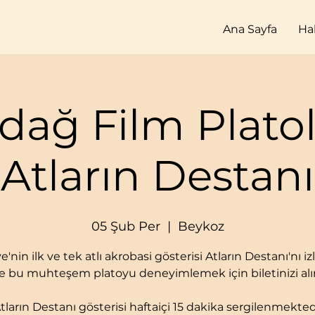
Ana Sayfa
Ha
dağ Film Platola
Atların Destanı
05 Şub Per
  |  
Beykoz
e'nin ilk ve tek atlı akrobasi gösterisi Atların Destanı'nı 
e bu muhteşem platoyu deneyimlemek için biletinizi alı
tların Destanı gösterisi haftaiçi 15 dakika sergilenmekted