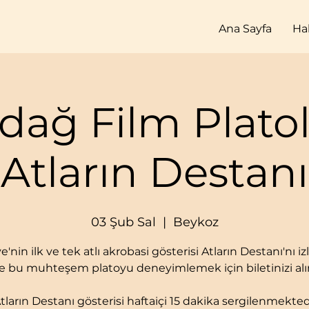
Ana Sayfa
Ha
dağ Film Platola
Atların Destanı
03 Şub Sal
  |  
Beykoz
e'nin ilk ve tek atlı akrobasi gösterisi Atların Destanı'nı 
e bu muhteşem platoyu deneyimlemek için biletinizi alı
tların Destanı gösterisi haftaiçi 15 dakika sergilenmekted