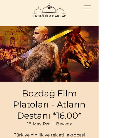
Bozdağ Film
Platoları - Atların
Destanı *16.00*
18 May Pzt
  |  
Beykoz
Türkiye'nin ilk ve tek atlı akrobasi