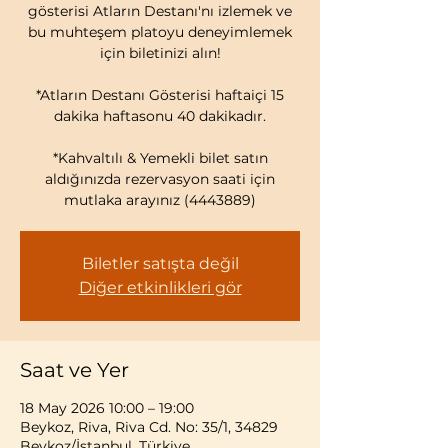
gösterisi Atların Destanı'nı izlemek ve
bu muhteşem platoyu deneyimlemek
için biletinizi alın!
*Atların Destanı Gösterisi haftaiçi 15
dakika haftasonu 40 dakikadır.
*Kahvaltılı & Yemekli bilet satın
aldığınızda rezervasyon saati için
mutlaka arayınız (4443889)
Biletler satışta değil
Diğer etkinlikleri gör
Saat ve Yer
18 May 2026 10:00 – 19:00
Beykoz, Riva, Riva Cd. No: 35/1, 34829
Beykoz/İstanbul, Türkiye