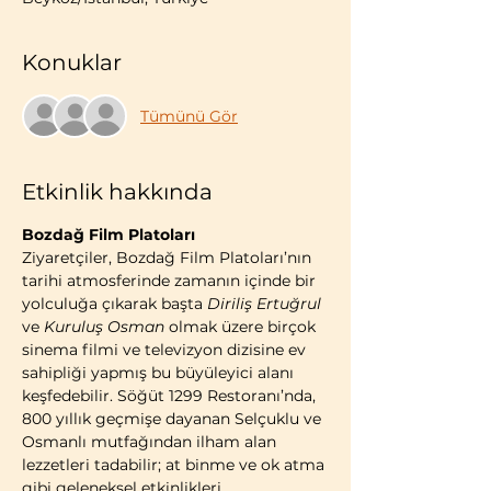
Konuklar
Tümünü Gör
Etkinlik hakkında
Bozdağ Film Platoları
Ziyaretçiler, Bozdağ Film Platoları’nın 
tarihi atmosferinde zamanın içinde bir 
yolculuğa çıkarak başta 
Diriliş Ertuğrul
ve 
Kuruluş Osman
 olmak üzere birçok 
sinema filmi ve televizyon dizisine ev 
sahipliği yapmış bu büyüleyici alanı 
keşfedebilir. Söğüt 1299 Restoranı’nda, 
800 yıllık geçmişe dayanan Selçuklu ve 
Osmanlı mutfağından ilham alan 
lezzetleri tadabilir; at binme ve ok atma 
gibi geleneksel etkinlikleri 