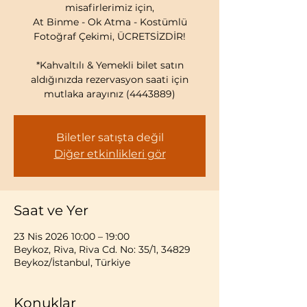
misafirlerimiz için,
At Binme - Ok Atma - Kostümlü
Fotoğraf Çekimi, ÜCRETSİZDİR!
*Kahvaltılı & Yemekli bilet satın
aldığınızda rezervasyon saati için
mutlaka arayınız (4443889)
Biletler satışta değil
Diğer etkinlikleri gör
Saat ve Yer
23 Nis 2026 10:00 – 19:00
Beykoz, Riva, Riva Cd. No: 35/1, 34829
Beykoz/İstanbul, Türkiye
Konuklar