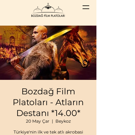
Bozdağ Film
Platoları - Atların
Destanı *14.00*
20 May Çar
  |  
Beykoz
Türkiye'nin ilk ve tek atlı akrobasi