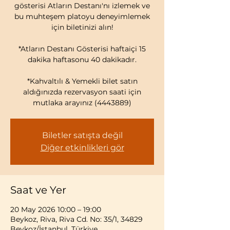
gösterisi Atların Destanı'nı izlemek ve
bu muhteşem platoyu deneyimlemek
için biletinizi alın!
*Atların Destanı Gösterisi haftaiçi 15
dakika haftasonu 40 dakikadır.
*Kahvaltılı & Yemekli bilet satın
aldığınızda rezervasyon saati için
mutlaka arayınız (4443889)
Biletler satışta değil
Diğer etkinlikleri gör
Saat ve Yer
20 May 2026 10:00 – 19:00
Beykoz, Riva, Riva Cd. No: 35/1, 34829
Beykoz/İstanbul, Türkiye