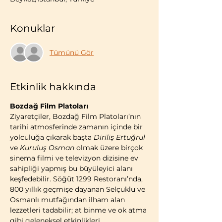
Konuklar
Tümünü Gör
Etkinlik hakkında
Bozdağ Film Platoları
Ziyaretçiler, Bozdağ Film Platoları’nın 
tarihi atmosferinde zamanın içinde bir 
yolculuğa çıkarak başta 
Diriliş Ertuğrul
ve 
Kuruluş Osman
 olmak üzere birçok 
sinema filmi ve televizyon dizisine ev 
sahipliği yapmış bu büyüleyici alanı 
keşfedebilir. Söğüt 1299 Restoranı’nda, 
800 yıllık geçmişe dayanan Selçuklu ve 
Osmanlı mutfağından ilham alan 
lezzetleri tadabilir; at binme ve ok atma 
gibi geleneksel etkinlikleri 