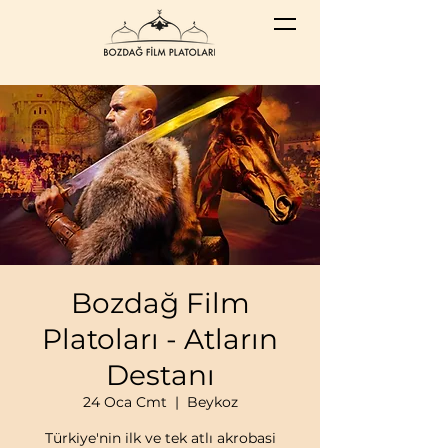
Bozdağ Film
Platoları - Atların
Destanı
24 Oca Cmt
  |  
Beykoz
Türkiye'nin ilk ve tek atlı akrobasi