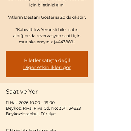
için biletinizi alın!
*Atların Destanı Gösterisi 20 dakikadır.
*Kahvaltılı & Yemekli bilet satın
aldığınızda rezervasyon saati için
mutlaka arayınız (4443889)
Biletler satışta değil
Diğer etkinlikleri gör
Saat ve Yer
11 Haz 2026 10:00 – 19:00
Beykoz, Riva, Riva Cd. No: 35/1, 34829
Beykoz/İstanbul, Türkiye