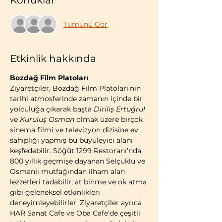
Konuklar
Tümünü Gör
Etkinlik hakkında
Bozdağ Film Platoları
Ziyaretçiler, Bozdağ Film Platoları’nın 
tarihi atmosferinde zamanın içinde bir 
yolculuğa çıkarak başta 
Diriliş Ertuğrul
ve 
Kuruluş Osman
 olmak üzere birçok 
sinema filmi ve televizyon dizisine ev 
sahipliği yapmış bu büyüleyici alanı 
keşfedebilir. Söğüt 1299 Restoranı’nda, 
800 yıllık geçmişe dayanan Selçuklu ve 
Osmanlı mutfağından ilham alan 
lezzetleri tadabilir; at binme ve ok atma 
gibi geleneksel etkinlikleri 
deneyimleyebilirler. Ziyaretçiler ayrıca 
HAR Sanat Cafe ve Oba Cafe’de çeşitli 