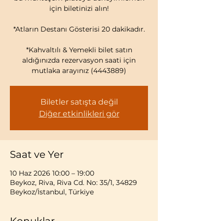
için biletinizi alın!
*Atların Destanı Gösterisi 20 dakikadır.
*Kahvaltılı & Yemekli bilet satın
aldığınızda rezervasyon saati için
mutlaka arayınız (4443889)
Biletler satışta değil
Diğer etkinlikleri gör
Saat ve Yer
10 Haz 2026 10:00 – 19:00
Beykoz, Riva, Riva Cd. No: 35/1, 34829
Beykoz/İstanbul, Türkiye