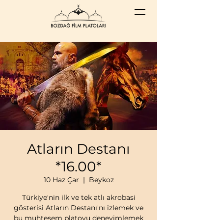
Atların Destanı
*16.00*
10 Haz Çar
  |  
Beykoz
Türkiye'nin ilk ve tek atlı akrobasi
gösterisi Atların Destanı'nı izlemek ve
bu muhteşem platoyu deneyimlemek