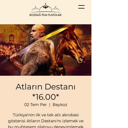
Atların Destanı
*16.00*
02 Tem Per
  |  
Beykoz
Türkiye'nin ilk ve tek atlı akrobasi
gösterisi Atların Destanı'nı izlemek ve
bu muhteşem platoyu deneyimlemek