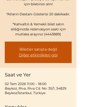
için biletinizi alın!
*Atların Destanı Gösterisi 20 dakikadır.
*Kahvaltılı & Yemekli bilet satın
aldığınızda rezervasyon saati için
mutlaka arayınız (4443889)
Biletler satışta değil
Diğer etkinlikleri gör
Saat ve Yer
02 Tem 2026 11:00 – 18:00
Beykoz, Riva, Riva Cd. No: 35/1, 34829
Beykoz/İstanbul, Türkiye