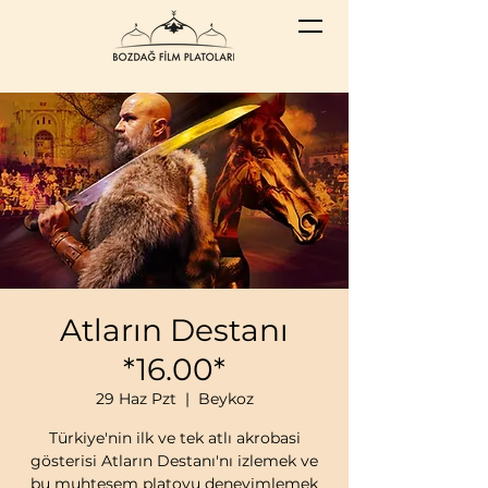
Atların Destanı
*16.00*
29 Haz Pzt
  |  
Beykoz
Türkiye'nin ilk ve tek atlı akrobasi
gösterisi Atların Destanı'nı izlemek ve
bu muhteşem platoyu deneyimlemek