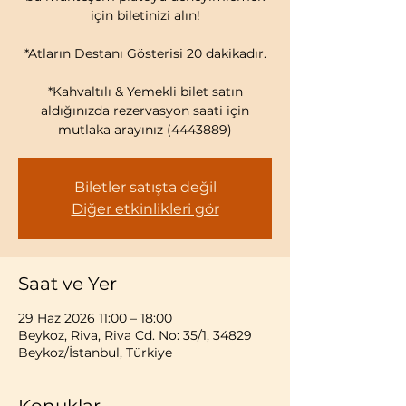
için biletinizi alın!
*Atların Destanı Gösterisi 20 dakikadır.
*Kahvaltılı & Yemekli bilet satın
aldığınızda rezervasyon saati için
mutlaka arayınız (4443889)
Biletler satışta değil
Diğer etkinlikleri gör
Saat ve Yer
29 Haz 2026 11:00 – 18:00
Beykoz, Riva, Riva Cd. No: 35/1, 34829
Beykoz/İstanbul, Türkiye