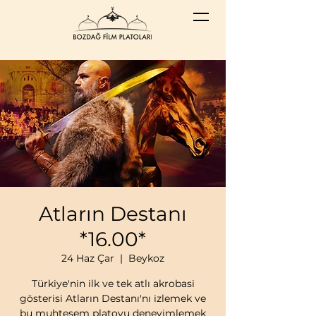
Atların Destanı
*16.00*
24 Haz Çar
  |  
Beykoz
Türkiye'nin ilk ve tek atlı akrobasi
gösterisi Atların Destanı'nı izlemek ve
bu muhteşem platoyu deneyimlemek