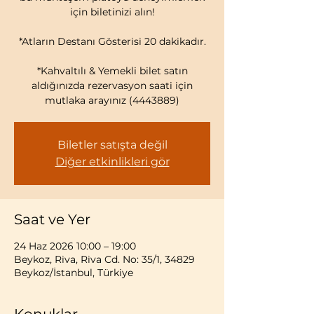
için biletinizi alın!
*Atların Destanı Gösterisi 20 dakikadır.
*Kahvaltılı & Yemekli bilet satın
aldığınızda rezervasyon saati için
mutlaka arayınız (4443889)
Biletler satışta değil
Diğer etkinlikleri gör
Saat ve Yer
24 Haz 2026 10:00 – 19:00
Beykoz, Riva, Riva Cd. No: 35/1, 34829
Beykoz/İstanbul, Türkiye