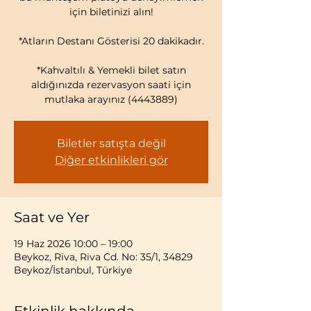
için biletinizi alın!
*Atların Destanı Gösterisi 20 dakikadır.
*Kahvaltılı & Yemekli bilet satın
aldığınızda rezervasyon saati için
mutlaka arayınız (4443889)
Biletler satışta değil
Diğer etkinlikleri gör
Saat ve Yer
19 Haz 2026 10:00 – 19:00
Beykoz, Riva, Riva Cd. No: 35/1, 34829
Beykoz/İstanbul, Türkiye