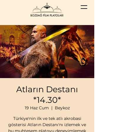
Atların Destanı
*14.30*
19 Haz Cum
  |  
Beykoz
Türkiye'nin ilk ve tek atlı akrobasi
gösterisi Atların Destanı'nı izlemek ve
bu muhteşem platoyu deneyimlemek